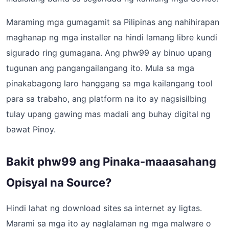
Maraming mga gumagamit sa Pilipinas ang nahihirapan
maghanap ng mga installer na hindi lamang libre kundi
sigurado ring gumagana. Ang phw99 ay binuo upang
tugunan ang pangangailangang ito. Mula sa mga
pinakabagong laro hanggang sa mga kailangang tool
para sa trabaho, ang platform na ito ay nagsisilbing
tulay upang gawing mas madali ang buhay digital ng
bawat Pinoy.
Bakit phw99 ang Pinaka-maaasahang
Opisyal na Source?
Hindi lahat ng download sites sa internet ay ligtas.
Marami sa mga ito ay naglalaman ng mga malware o