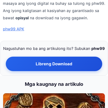
masaya ang iyong digital na buhay sa tulong ng phw99.
Ang iyong kaligtasan at kasiyahan ay garantisado sa
bawat
opisyal
na download na iyong gagawin.
phw99 APK
Nagustuhan mo ba ang artikulong ito? Subukan
phw99
Libreng Download
Mga kaugnay na artikulo