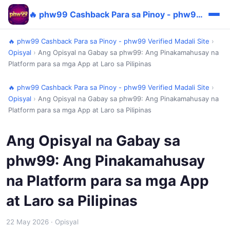
🔥 phw99 Cashback Para sa Pinoy - phw99 Verified Madali Site
🔥 phw99 Cashback Para sa Pinoy - phw99 Verified Madali Site
›
Opisyal
›
Ang Opisyal na Gabay sa phw99: Ang Pinakamahusay na
Platform para sa mga App at Laro sa Pilipinas
🔥 phw99 Cashback Para sa Pinoy - phw99 Verified Madali Site
›
Opisyal
›
Ang Opisyal na Gabay sa phw99: Ang Pinakamahusay na
Platform para sa mga App at Laro sa Pilipinas
Ang Opisyal na Gabay sa
phw99: Ang Pinakamahusay
na Platform para sa mga App
at Laro sa Pilipinas
22 May 2026
· Opisyal