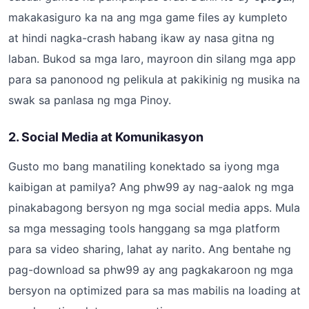
makakasiguro ka na ang mga game files ay kumpleto
at hindi nagka-crash habang ikaw ay nasa gitna ng
laban. Bukod sa mga laro, mayroon din silang mga app
para sa panonood ng pelikula at pakikinig ng musika na
swak sa panlasa ng mga Pinoy.
2. Social Media at Komunikasyon
Gusto mo bang manatiling konektado sa iyong mga
kaibigan at pamilya? Ang phw99 ay nag-aalok ng mga
pinakabagong bersyon ng mga social media apps. Mula
sa mga messaging tools hanggang sa mga platform
para sa video sharing, lahat ay narito. Ang bentahe ng
pag-download sa phw99 ay ang pagkakaroon ng mga
bersyon na optimized para sa mas mabilis na loading at