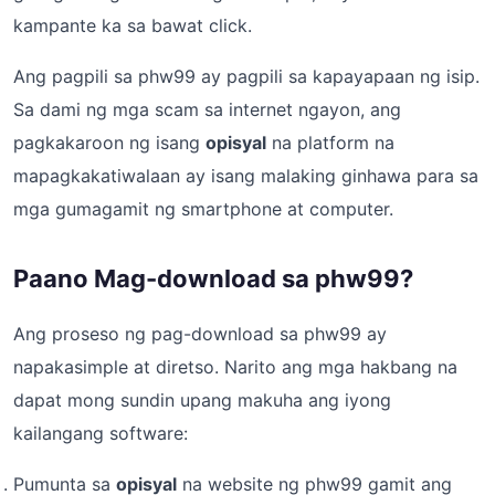
kampante ka sa bawat click.
Ang pagpili sa phw99 ay pagpili sa kapayapaan ng isip.
Sa dami ng mga scam sa internet ngayon, ang
pagkakaroon ng isang
opisyal
na platform na
mapagkakatiwalaan ay isang malaking ginhawa para sa
mga gumagamit ng smartphone at computer.
Paano Mag-download sa phw99?
Ang proseso ng pag-download sa phw99 ay
napakasimple at diretso. Narito ang mga hakbang na
dapat mong sundin upang makuha ang iyong
kailangang software:
Pumunta sa
opisyal
na website ng phw99 gamit ang