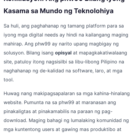
Kasama sa Mundo ng Teknolohiya
Sa huli, ang paghahanap ng tamang platform para sa
iyong mga digital needs ay hindi na kailangang maging
mahirap. Ang phw99 ay narito upang magbigay ng
solusyon. Bilang isang
opisyal
at mapagkakatiwalaang
site, patuloy itong nagsisilbi sa libu-libong Pilipino na
naghahanap ng de-kalidad na software, laro, at mga
tool.
Huwag nang makipagsapalaran sa mga kahina-hinalang
website. Pumunta na sa phw99 at maranasan ang
pinakaligtas at pinakamabilis na paraan ng pag-
download. Maging bahagi ng lumalaking komunidad ng
mga kuntentong users at gawing mas produktibo at